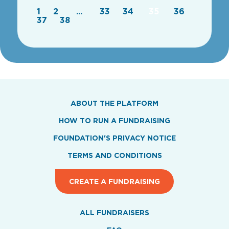
1
2
...
33
34
35
36
37
38
ABOUT THE PLATFORM
HOW TO RUN A FUNDRAISING
FOUNDATION'S PRIVACY NOTICE
TERMS AND CONDITIONS
CREATE A FUNDRAISING
ALL FUNDRAISERS