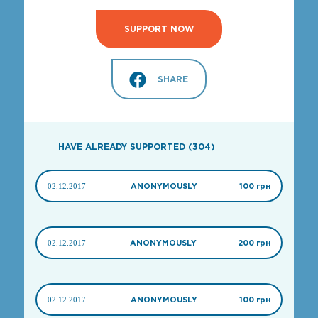
SUPPORT NOW
SHARE
HAVE ALREADY SUPPORTED (304)
02.12.2017
ANONYMOUSLY
100 грн
02.12.2017
ANONYMOUSLY
200 грн
02.12.2017
ANONYMOUSLY
100 грн