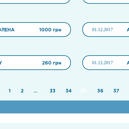
ОЛЕНА
1000 грн
01.12.2017
Y
260 грн
01.12.2017
1
2
...
33
34
35
36
37