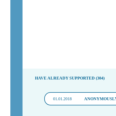
HAVE ALREADY SUPPORTED (304)
01.01.2018
ANONYMOUSL