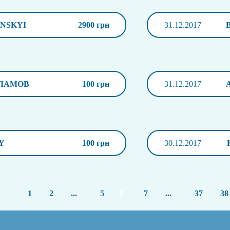
NSKYI
2900 грн
31.12.2017
РЛАМОВ
100 грн
31.12.2017
Y
100 грн
30.12.2017
1
2
...
5
6
7
...
37
38