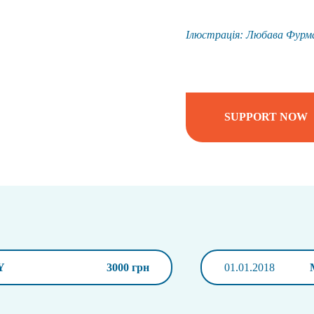
Ілюстрація: Любава Фурм
SUPPORT NOW
Y
3000 грн
01.01.2018