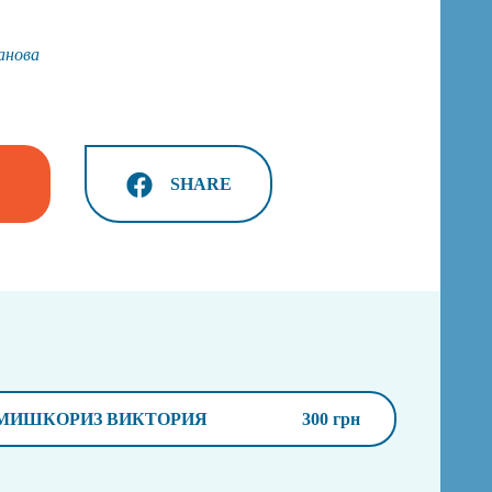
анова
SHARE
МИШКОРИЗ ВИКТОРИЯ
300 грн