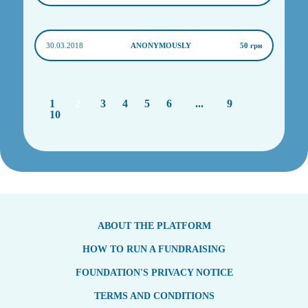
30.03.2018
ANONYMOUSLY
50 грн
1
2
3
4
5
6
...
9
10
ABOUT THE PLATFORM
HOW TO RUN A FUNDRAISING
FOUNDATION'S PRIVACY NOTICE
TERMS AND CONDITIONS