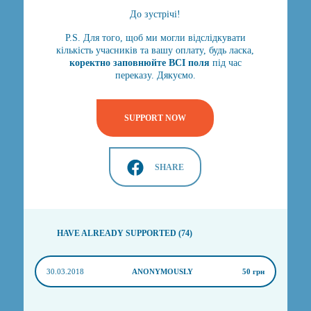
До зустрічі!
P.S. Для того, щоб ми могли відслідкувати
кількість учасників та вашу оплату, будь ласка,
коректно заповнюйте ВСІ поля
​під час
переказу. Дякуємо.
SUPPORT NOW
SHARE
HAVE ALREADY SUPPORTED (74)
30.03.2018
ANONYMOUSLY
50 грн