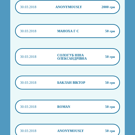
30.03.2018
ANONYMOUSLY
2000 грн
30.03.2018
МАНОХА Г С
50 грн
СОЛОГУБ НІНА
30.03.2018
50 грн
ОЛЕКСАНДРІВНА
30.03.2018
БАКЛАН ВІКТОР
50 грн
30.03.2018
ROMAN
50 грн
30.03.2018
ANONYMOUSLY
50 грн