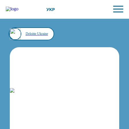
УКР
Deloitte Ukraine