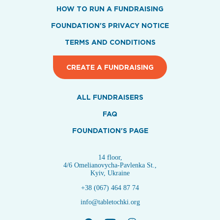
HOW TO RUN A FUNDRAISING
FOUNDATION'S PRIVACY NOTICE
TERMS AND CONDITIONS
CREATE A FUNDRAISING
ALL FUNDRAISERS
FAQ
FOUNDATION'S PAGE
14 floor,
4/6 Omelianovycha-Pavlenka St.,
Kyiv, Ukraine
+38 (067) 464 87 74
info@tabletochki.org