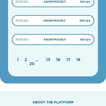
09.09.2021
ANONYMOUSLY
100 грн
09.09.2021
ANONYMOUSLY
200 грн
09.09.2021
ANONYMOUSLY
100 грн
1
2
...
15
16
17
18
19
20
ABOUT THE PLATFORM