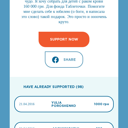
чудо. Я хочу собрать для детей с раком крови
160 000 грн. Для фонда Таблеточки. Помогите
мне сделать себе к юбилею (о боги, я написала
это слово) такой подарок. Это просто и оооочень
круто.
SUPPORT NOW
SHARE
HAVE ALREADY SUPPORTED (98)
YULIA
21.04.2016
1000 грн
POROSHENKO