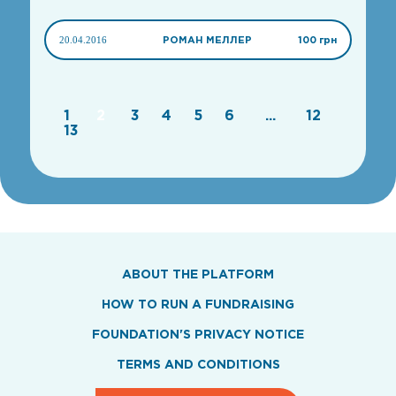
20.04.2016
РОМАН МЕЛЛЕР
100 грн
1
2
3
4
5
6
...
12
13
ABOUT THE PLATFORM
HOW TO RUN A FUNDRAISING
FOUNDATION'S PRIVACY NOTICE
TERMS AND CONDITIONS