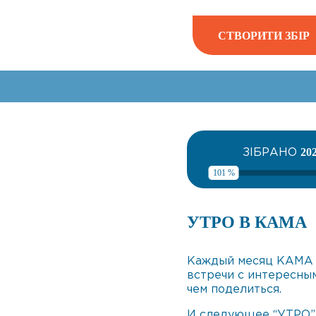
СТВОРИТИ ЗБІР
ЗІБРАНО
20
101 %
УТРО В КАМА
Каждый месяц КАМА 
встречи с интересным
чем поделиться.
И следующее “УТРО” 