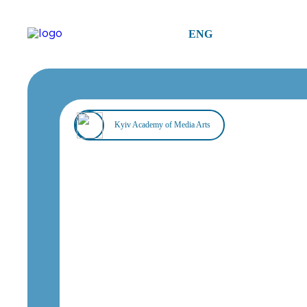
ENG
Kyiv Academy of Media Arts