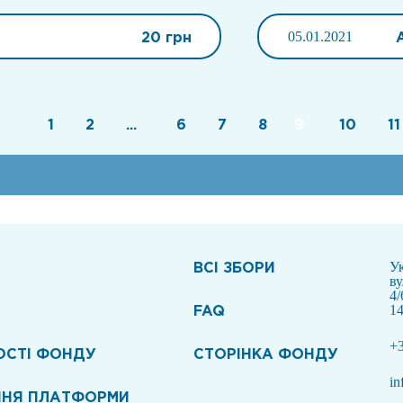
20 грн
05.01.2021
1
2
...
6
7
8
9
10
11
ВСI ЗБОРИ
Ук
в
4/
FAQ
14
+3
ОСТІ ФОНДУ
СТОРІНКА ФОНДУ
in
ННЯ ПЛАТФОРМИ