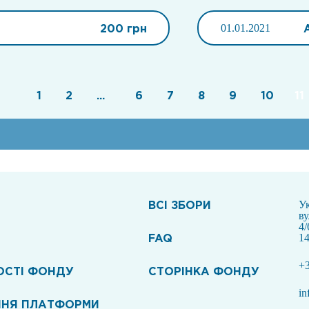
200 грн
01.01.2021
1
2
...
6
7
8
9
10
11
ВСI ЗБОРИ
Ук
в
4/
FAQ
14
+3
ОСТІ ФОНДУ
СТОРІНКА ФОНДУ
in
ННЯ ПЛАТФОРМИ