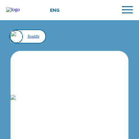
ENG
Readdle