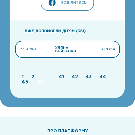
ПОДІЛИТИСЬ
ВЖЕ ДОПОМОГЛИ ДІТЯМ (361)
УЛЯНА
22.04.2024
250 грн
БОЙЧЕНКО
1
2
...
41
42
43
44
45
46
ПРО ПЛАТФОРМУ