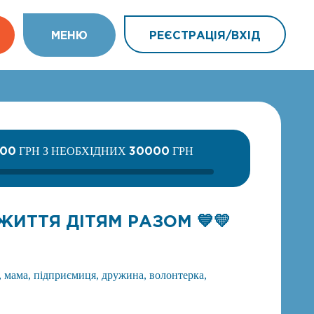
МEНЮ
РЕЄСТРАЦІЯ/ВХIД
200
30000
ГРН З НЕОБХІДНИХ
ГРН
ИТТЯ ДІТЯМ РАЗОМ 💙💛
 мама, підприємиця, дружина, волонтерка,