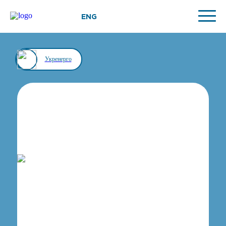
ENG
Укренерго