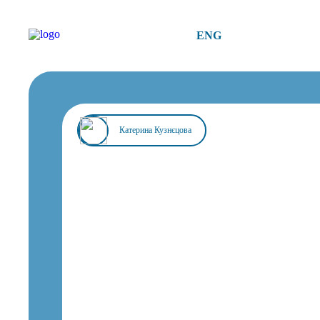
ENG
Катерина Кузнєцова