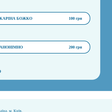
КАРІНА БОЖКО
100 грн
АНОНІМНО
200 грн
9
аїна, м. Київ,