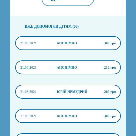
ВЖЕ ДОПОМОГЛИ ДІТЯМ (68)
21.03.2021
АНОНІМНО
300 грн
21.03.2021
АНОНІМНО
216 грн
21.03.2021
ЮРІЙ НЕМУДРИЙ
200 грн
21.03.2021
АНОНІМНО
300 грн