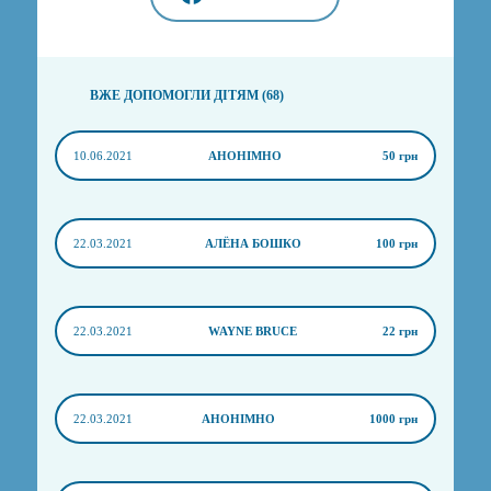
ВЖЕ ДОПОМОГЛИ ДІТЯМ (68)
10.06.2021
АНОНІМНО
50 грн
22.03.2021
АЛЁНА БОШКО
100 грн
22.03.2021
WAYNE BRUCE
22 грн
22.03.2021
АНОНІМНО
1000 грн