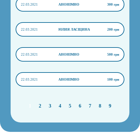
22.03.2021
АНОНІМНО
300 грн
22.03.2021
ЮЛИЯ ЛАСІЦИНА
200 грн
22.03.2021
АНОНІМНО
500 грн
22.03.2021
АНОНІМНО
100 грн
1
2
3
4
5
6
7
8
9