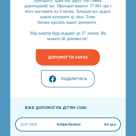
препарату, адже він дарує той самий
дорогоціний час. Препарат коштує 37 861 грн і
його вистачить на 4 місяці. Батькам все дедалі
важче купувати ці ліки. Тому
батьки просять вашої допомоги.
Збір коштів буде відкрит до 27 липня. Ви
можете їй допомогти!
ДОПОМОГТИ ЗАРАЗ
ПОДІЛИТИСЬ
ВЖЕ ДОПОМОГЛИ ДІТЯМ (108)
20.07.2018
КОВАЛЕНКО
50 грн