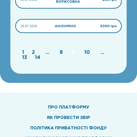
БОРИСОВНА
20.07.2018
АНОНІМНО
3000 грн
1
2
...
8
9
10
...
13
14
ПРО ПЛАТФОРМУ
ЯК ПРОВЕСТИ ЗБІР
ПОЛІТИКА ПРИВАТНОСТІ ФОНДУ