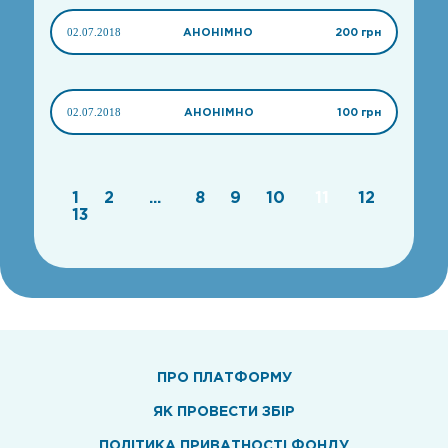
02.07.2018
АНОНІМНО
200 грн
02.07.2018
АНОНІМНО
100 грн
1
2
...
8
9
10
11
12
13
ПРО ПЛАТФОРМУ
ЯК ПРОВЕСТИ ЗБІР
ПОЛІТИКА ПРИВАТНОСТІ ФОНДУ