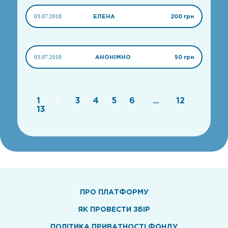
03.07.2018
ЕЛЕНА
200 грн
03.07.2018
АНОНІМНО
50 грн
1
2
3
4
5
6
...
12
13
ПРО ПЛАТФОРМУ
ЯК ПРОВЕСТИ ЗБІР
ПОЛІТИКА ПРИВАТНОСТІ ФОНДУ