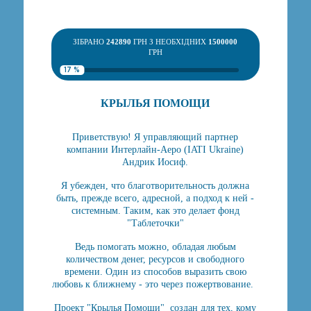
ЗІБРАНО
242890
ГРН З НЕОБХІДНИХ
1500000
ГРН
17 %
КРЫЛЬЯ ПОМОЩИ
Приветствую! Я управляющий партнер
компании Интерлайн-Аеро (IATI Ukraine)
Андрик Иосиф.
Я убежден, что благотворительность должна
быть, прежде всего, адресной, а подход к ней -
системным. Таким, как это делает фонд
"Таблеточки"
Ведь помогать можно, обладая любым
количеством денег, ресурсов и свободного
времени. Один из способов выразить свою
любовь к ближнему - это через пожертвование.
Проект "Крылья Помощи" создан для тех, кому