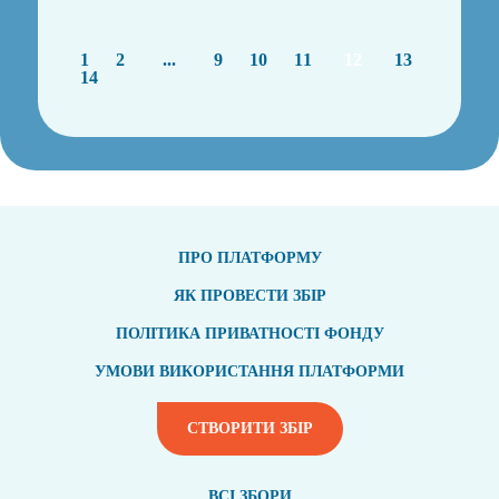
1
2
...
9
10
11
12
13
14
ПРО ПЛАТФОРМУ
ЯК ПРОВЕСТИ ЗБІР
ПОЛІТИКА ПРИВАТНОСТІ ФОНДУ
УМОВИ ВИКОРИСТАННЯ ПЛАТФОРМИ
СТВОРИТИ ЗБІР
ВСI ЗБОРИ