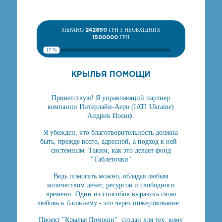
ЗІБРАНО
242890
ГРН З НЕОБХІДНИХ
1500000
ГРН
17 %
КРЫЛЬЯ ПОМОЩИ
Приветствую! Я управляющий партнер
компании Интерлайн-Аеро (IATI Ukraine)
Андрик Иосиф.
Я убежден, что благотворительность должна
быть, прежде всего, адресной, а подход к ней -
системным. Таким, как это делает фонд
"Таблеточки"
Ведь помогать можно, обладая любым
количеством денег, ресурсов и свободного
времени. Один из способов выразить свою
любовь к ближнему - это через пожертвование.
Проект "Крылья Помощи" создан для тех, кому