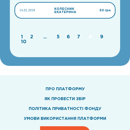
КОЛЕСНИК
14.02.2018
50 грн
ЕКАТЕРИНА
1
2
...
5
6
7
8
9
10
ПРО ПЛАТФОРМУ
ЯК ПРОВЕСТИ ЗБІР
ПОЛІТИКА ПРИВАТНОСТІ ФОНДУ
УМОВИ ВИКОРИСТАННЯ ПЛАТФОРМИ