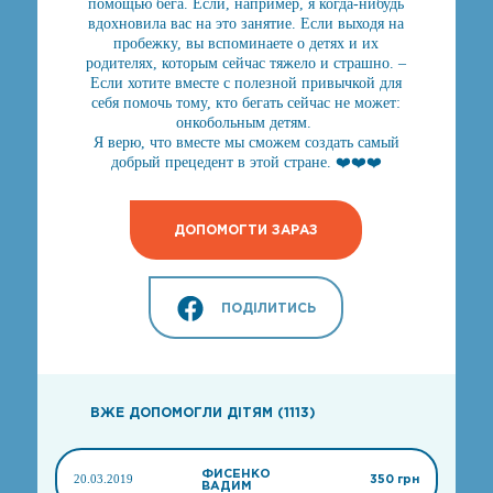
помощью бега. Если, например, я когда-нибудь
вдохновила вас на это занятие. Если выходя на
пробежку, вы вспоминаете о детях и их
родителях, которым сейчас тяжело и страшно. –
Если хотите вместе с полезной привычкой для
себя помочь тому, кто бегать сейчас не может:
онкобольным детям.
Я верю, что вместе мы сможем создать самый
добрый прецедент в этой стране. ❤️❤️❤️
ДОПОМОГТИ ЗАРАЗ
ПОДІЛИТИСЬ
ВЖЕ ДОПОМОГЛИ ДІТЯМ (1113)
ФИСЕНКО
20.03.2019
350 грн
ВАДИМ