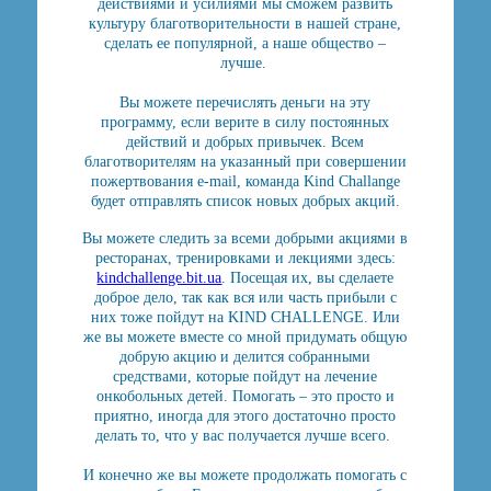
действиями и усилиями мы сможем развить
культуру благотворительности в нашей стране,
сделать ее популярной, а наше общество –
лучше.
Вы можете перечислять деньги на эту
программу, если верите в силу постоянных
действий и добрых привычек. Всем
благотворителям на указанный при совершении
пожертвования e-mail, команда Kind Challange
будет отправлять список новых добрых акций.
Вы можете следить за всеми добрыми акциями в
ресторанах, тренировками и лекциями здесь:
kindchallenge.bit.ua
. Посещая их, вы сделаете
доброе дело, так как вся или часть прибыли с
них тоже пойдут на KIND CHALLENGE. Или
же вы можете вместе со мной придумать общую
добрую акцию и делится собранными
средствами, которые пойдут на лечение
онкобольных детей. Помогать – это просто и
приятно, иногда для этого достаточно просто
делать то, что у вас получается лучше всего.
И конечно же вы можете продолжать помогать с