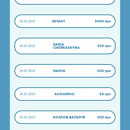
20.03.2019
SEVAST
5000 грн
DARIA
20.03.2019
300 грн
CHERKASHYNA
20.03.2019
NADYA
500 грн
20.03.2019
АНОНІМНО
50 грн
20.03.2019
КОЗЛОВ ВАЛЕРІЙ
500 грн