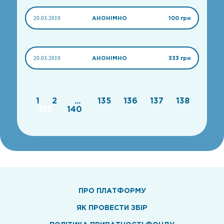
20.03.2019
АНОНІМНО
100 грн
20.03.2019
АНОНІМНО
333 грн
1
2
...
135
136
137
138
139
140
ПРО ПЛАТФОРМУ
ЯК ПРОВЕСТИ ЗБІР