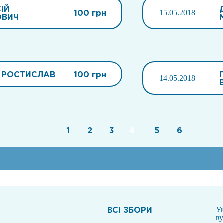
ІЙ
100 грн
15.05.2018
ОВИЧ
 РОСТИСЛАВ
100 грн
14.05.2018
1
2
3
4
5
6
ВСI ЗБОРИ
Ук
в