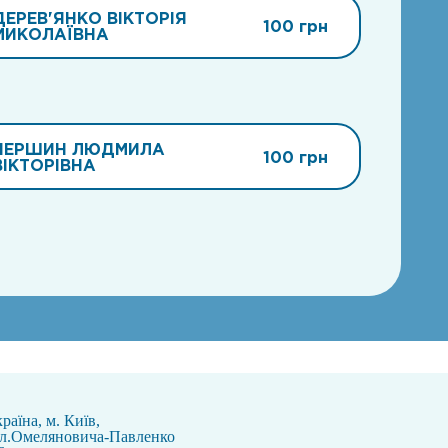
ДЕРЕВ'ЯНКО ВІКТОРІЯ
100 грн
МИКОЛАЇВНА
ПЕРШИН ЛЮДМИЛА
100 грн
ВІКТОРІВНА
раїна, м. Київ,
ул.Омеляновича-Павленко