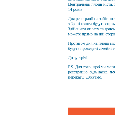
Центральній площі міста. 
14 років.
Для реєстрації на забіг по
зібрані кошти будуть спря
Здійснити оплату та допом
можете прямо на цій стор
Протягом дня на площі мі
будуть проведені сімейні е
До зустрічі!
P.S. Для того, щоб ми могл
по
реєстрацію, будь ласка,
переказу. Дякуємо.