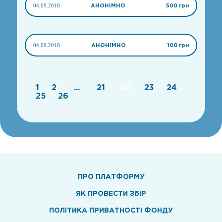
04.09.2018
АНОНІМНО
500 грн
04.09.2018
АНОНІМНО
100 грн
1
2
...
21
22
23
24
25
26
ПРО ПЛАТФОРМУ
ЯК ПРОВЕСТИ ЗБІР
ПОЛІТИКА ПРИВАТНОСТІ ФОНДУ