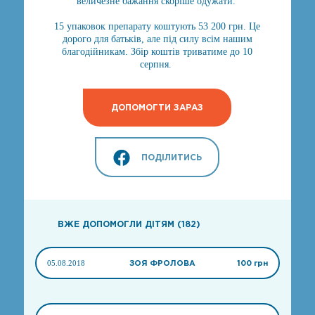
величезне бажання скоріше одужати.
15 упаковок препарату коштують 53 200 грн. Це
дорого для батьків, але під силу всім нашим
благодійникам. Збір коштів триватиме до 10
серпня.
ДОПОМОГТИ ЗАРАЗ
ПОДІЛИТИСЬ
ВЖЕ ДОПОМОГЛИ ДІТЯМ (182)
05.08.2018
ЗОЯ ФРОЛОВА
100 грн