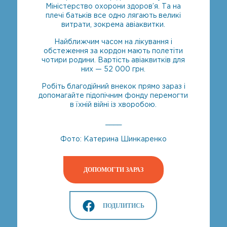
Міністерство охорони здоров’я. Та на
плечі батьків все одно лягають великі
витрати, зокрема авіаквитки.
Найближчим часом на лікування і
обстеження за кордон мають полетіти
чотири родини. Вартість авіаквитків для
них — 52 000 грн.
Робіть благодійний внекок прямо зараз і
допомагайте підопічним фонду перемогти
в їхній війні із хворобою.
____
Фото: Катерина Шинкаренко
ДОПОМОГТИ ЗАРАЗ
ПОДІЛИТИСЬ