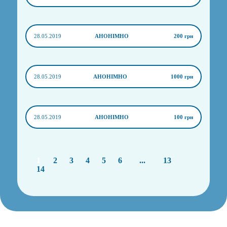
28.05.2019
АНОНІМНО
200 грн
28.05.2019
АНОНІМНО
1000 грн
28.05.2019
АНОНІМНО
100 грн
1
2
3
4
5
6
...
13
14