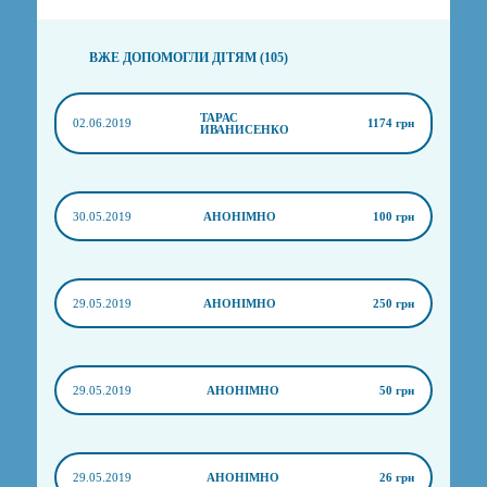
ВЖЕ ДОПОМОГЛИ ДІТЯМ (105)
ТАРАС
02.06.2019
1174 грн
ИВАНИСЕНКО
30.05.2019
АНОНІМНО
100 грн
29.05.2019
АНОНІМНО
250 грн
29.05.2019
АНОНІМНО
50 грн
29.05.2019
АНОНІМНО
26 грн