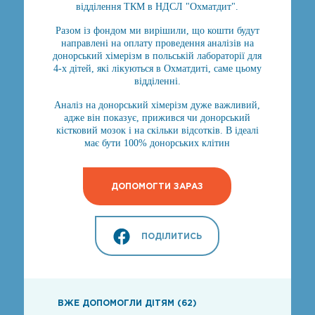
відділення ТКМ в НДСЛ "Охматдит".
Разом із фондом ми вирішили, що кошти будут
направлені на оплату проведення аналізів на
донорський хімерізм в польській лабораторії для
4-х дітей, які лікуються в Охматдиті, саме цьому
відділенні.
Аналіз на донорський хімерізм дуже важливий,
адже він показує, прижився чи донорський
кістковий мозок і на скільки відсотків. В ідеалі
має бути 100% донорських клітин
ДОПОМОГТИ ЗАРАЗ
ПОДІЛИТИСЬ
ВЖЕ ДОПОМОГЛИ ДІТЯМ (62)