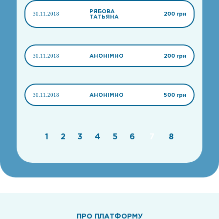
РЯБОВА
30.11.2018
200 грн
ТАТЬЯНА
30.11.2018
АНОНІМНО
200 грн
30.11.2018
АНОНІМНО
500 грн
1
2
3
4
5
6
7
8
ПРО ПЛАТФОРМУ