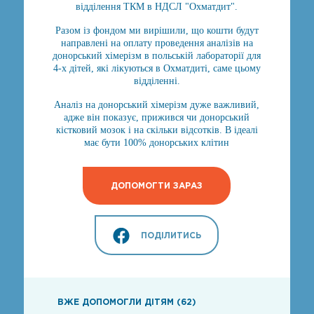
відділення ТКМ в НДСЛ "Охматдит".
Разом із фондом ми вирішили, що кошти будут
направлені на оплату проведення аналізів на
донорський хімерізм в польській лабораторії для
4-х дітей, які лікуються в Охматдиті, саме цьому
відділенні.
Аналіз на донорський хімерізм дуже важливий,
адже він показує, прижився чи донорський
кістковий мозок і на скільки відсотків. В ідеалі
має бути 100% донорських клітин
ДОПОМОГТИ ЗАРАЗ
ПОДІЛИТИСЬ
ВЖЕ ДОПОМОГЛИ ДІТЯМ (62)