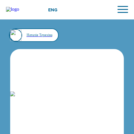
ENG
Наталія Теряхіна