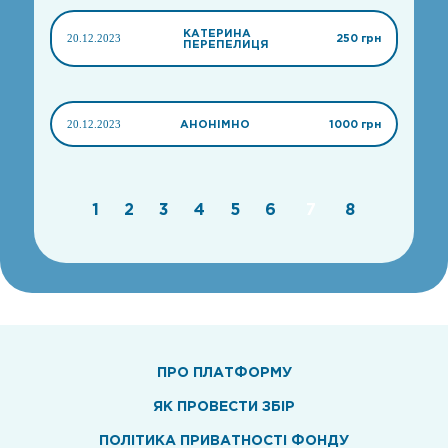
КАТЕРИНА
20.12.2023
250 грн
ПЕРЕПЕЛИЦЯ
20.12.2023
АНОНІМНО
1000 грн
1
2
3
4
5
6
7
8
ПРО ПЛАТФОРМУ
ЯК ПРОВЕСТИ ЗБІР
ПОЛІТИКА ПРИВАТНОСТІ ФОНДУ