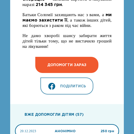
214 345 грн
наразі
.
ми
Батьки Соломії захищають нас з вами, а
маємо захистити її
, а також інших дітей,
які борються з раком під час війни.
Не дамо хворобі шансу забирати життя
дітей тільки тому, що не вистачило грошей
на лікування!
ДОПОМОГТИ ЗАРАЗ
ПОДІЛИТИСЬ
ВЖЕ ДОПОМОГЛИ ДІТЯМ (57)
20.12.2023
АНОНІМНО
250 грн