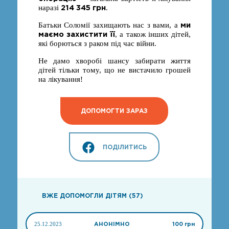
214 345 грн
наразі
.
ми
Батьки Соломії захищають нас з вами, а
маємо захистити її
, а також інших дітей,
які борються з раком під час війни.
Не дамо хворобі шансу забирати життя
дітей тільки тому, що не вистачило грошей
на лікування!
ДОПОМОГТИ ЗАРАЗ
ПОДІЛИТИСЬ
ВЖЕ ДОПОМОГЛИ ДІТЯМ (57)
25.12.2023
АНОНІМНО
100 грн