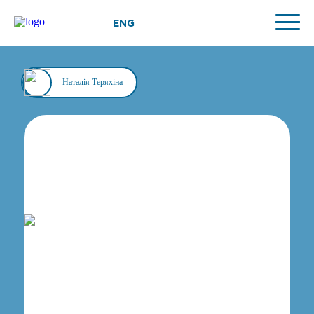
ENG
Наталія Теряхіна