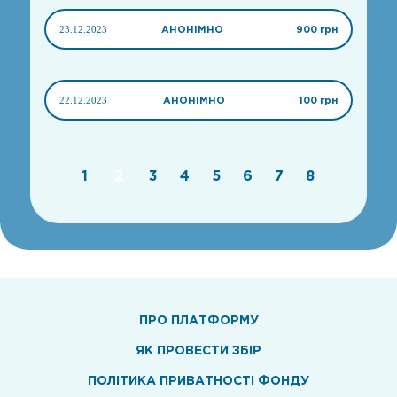
23.12.2023
АНОНІМНО
900 грн
22.12.2023
АНОНІМНО
100 грн
1
2
3
4
5
6
7
8
ПРО ПЛАТФОРМУ
ЯК ПРОВЕСТИ ЗБІР
ПОЛІТИКА ПРИВАТНОСТІ ФОНДУ