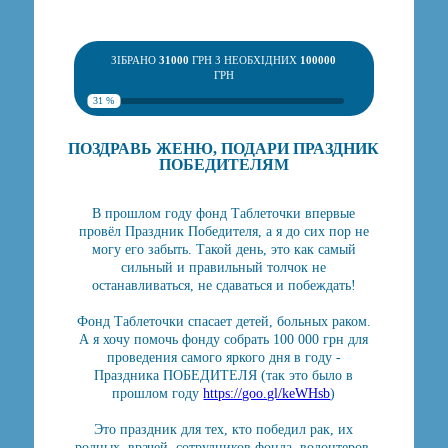
ЗІБРАНО
31000
ГРН З НЕОБХІДНИХ
100000
ГРН
31 %
ПОЗДРАВЬ ЖЕНЮ, ПОДАРИ ПРАЗДНИК
ПОБЕДИТЕЛЯМ
В прошлом году фонд Таблеточки впервые
провёл Праздник Победителя, а я до сих пор не
могу его забыть. Такой день, это как самый
сильный и правильный толчок не
останавливаться, не сдаваться и побеждать!
Фонд Таблеточки спасает детей, больных раком.
А я хочу помочь фонду собрать 100 000 грн для
проведения самого яркого дня в году -
Праздника ПОБЕДИТЕЛЯ (так это было в
прошлом году
https://goo.gl/keWHsb
)
Это праздник для тех, кто победил рак, их
родных, врачей, сотрудников фонда, волонтеров.