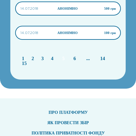
14.07.2018
АНОНІМНО
500 грн
14.07.2018
АНОНІМНО
100 грн
1
2
3
4
5
6
...
14
15
ПРО ПЛАТФОРМУ
ЯК ПРОВЕСТИ ЗБІР
ПОЛІТИКА ПРИВАТНОСТІ ФОНДУ