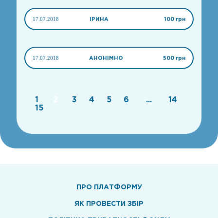
17.07.2018
ІРИНА
100 грн
17.07.2018
АНОНІМНО
500 грн
1
2
3
4
5
6
...
14
15
ПРО ПЛАТФОРМУ
ЯК ПРОВЕСТИ ЗБІР