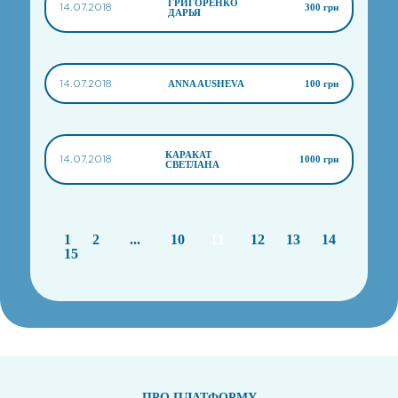
ГРИГОРЕНКО
14.07.2018
300 грн
ДАРЬЯ
14.07.2018
ANNA AUSHEVA
100 грн
КАРАКАТ
14.07.2018
1000 грн
СВЕТЛАНА
1
2
...
10
11
12
13
14
15
ПРО ПЛАТФОРМУ