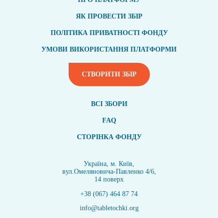
ЯК ПРОВЕСТИ ЗБІР
ПОЛІТИКА ПРИВАТНОСТІ ФОНДУ
УМОВИ ВИКОРИСТАННЯ ПЛАТФОРМИ
СТВОРИТИ ЗБІР
ВСI ЗБОРИ
FAQ
СТОРІНКА ФОНДУ
Україна, м. Київ,
вул.Омеляновича-Павленко 4/6,
14 поверх
+38 (067) 464 87 74
info@tabletochki.org