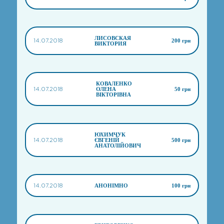
ЛИСОВСКАЯ
14.07.2018
200 грн
ВИКТОРИЯ
КОВАЛЕНКО
14.07.2018
ОЛЕНА
50 грн
ВІКТОРІВНА
ЮХИМЧУК
14.07.2018
ЄВГЕНІЙ
500 грн
АНАТОЛІЙОВИЧ
14.07.2018
АНОНІМНО
100 грн