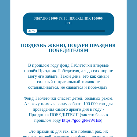
ЗІБРАНО
31000
ГРН З НЕОБХІДНИХ
100000
ГРН
31 %
ПОЗДРАВЬ ЖЕНЮ, ПОДАРИ ПРАЗДНИК
ПОБЕДИТЕЛЯМ
В прошлом году фонд Таблеточки впервые
провёл Праздник Победителя, а я до сих пор не
могу его забыть. Такой день, это как самый
сильный и правильный толчок не
останавливаться, не сдаваться и побеждать!
Фонд Таблеточки спасает детей, больных раком.
А я хочу помочь фонду собрать 100 000 грн для
проведения самого яркого дня в году -
Праздника ПОБЕДИТЕЛЯ (так это было в
прошлом году
https://goo.gl/keWHsb
)
Это праздник для тех, кто победил рак, их
родных, врачей, сотрудников фонда, волонтеров.