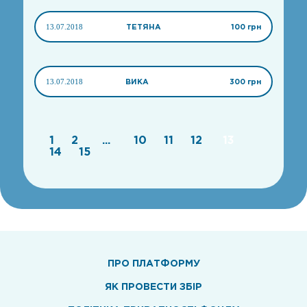
13.07.2018
ТЕТЯНА
100 грн
13.07.2018
ВИКА
300 грн
1
2
...
10
11
12
13
14
15
ПРО ПЛАТФОРМУ
ЯК ПРОВЕСТИ ЗБІР