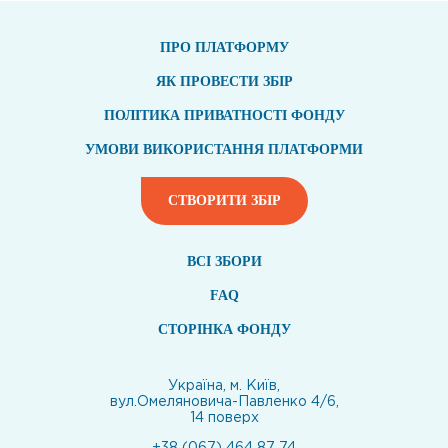
ПРО ПЛАТФОРМУ
ЯК ПРОВЕСТИ ЗБІР
ПОЛІТИКА ПРИВАТНОСТІ ФОНДУ
УМОВИ ВИКОРИСТАННЯ ПЛАТФОРМИ
СТВОРИТИ ЗБІР
ВСI ЗБОРИ
FAQ
СТОРІНКА ФОНДУ
Україна, м. Київ,
вул.Омеляновича-Павленко 4/6,
14 поверх
+38 (067) 464 87 74