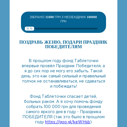
ЗІБРАНО
31000
ГРН З НЕОБХІДНИХ
100000
ГРН
31 %
ПОЗДРАВЬ ЖЕНЮ, ПОДАРИ ПРАЗДНИК
ПОБЕДИТЕЛЯМ
В прошлом году фонд Таблеточки
впервые провёл Праздник Победителя, а
я до сих пор не могу его забыть. Такой
день, это как самый сильный и правильный
толчок не останавливаться, не сдаваться
и побеждать!
Фонд Таблеточки спасает детей,
больных раком. А я хочу помочь фонду
собрать 100 000 грн для проведения
самого яркого дня в году - Праздника
ПОБЕДИТЕЛЯ (так это было в прошлом
году
https://goo.gl/keWHsb
)