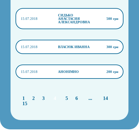
СИДЬКО
15.07.2018
АНАСТАСИЯ
500 грн
АЛЕКСАНДРОВНА
15.07.2018
ВЛАСЮК ИВАННА
300 грн
15.07.2018
АНОНІМНО
200 грн
1
2
3
4
5
6
...
14
15