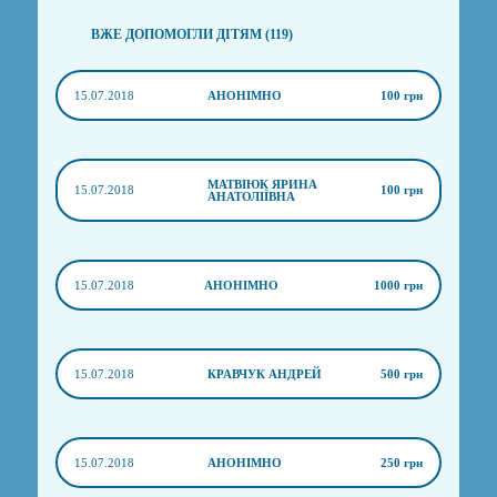
ВЖЕ ДОПОМОГЛИ ДІТЯМ (119)
15.07.2018
АНОНІМНО
100 грн
МАТВІЮК ЯРИНА
15.07.2018
100 грн
АНАТОЛІЇВНА
15.07.2018
АНОНІМНО
1000 грн
15.07.2018
КРАВЧУК АНДРЕЙ
500 грн
15.07.2018
АНОНІМНО
250 грн