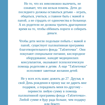
Но то, что их невозможно вылечить, не
означает, что им нельзя помочь. Дети до
последнего должны оставаться детьми – играть,
общаться, учиться, а главное быть с мамой и
папой, а не страдать от одиночества в больнице.
А их родители не должны тратить драгоценное
время на то, чтобы оббивать пороги и собирать
деньги.
Чтобы дети могли подольше побыть с мамой и
папой, существует паллиативная программа
благотворительного фонда "Таблеточки". Они
покупают специальное питание, кислородное
оборудование, находят медицинских
консультантов, оказывают психологическую
помощь родителям и детям. А еще "Таблеточки"
исполняют заветные желания детей.
Не у всех есть шанс дожить до 27. Друзья, в
свой День рождения я прошу вас не дарить мне
подарков, а порадовать меня по-другому -
перевести любую сумму в помощь
паллиативной программы фонда «Таблеточки».
Любой сумме я буду рада больше, чем подарку
или букету.