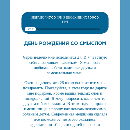
ЗІБРАНО
14700
ГРН З НЕОБХІДНИХ
10000
ГРН
147 %
ДЕНЬ РОЖДЕНИЯ СО СМЫСЛОМ
Через неделю мне исполнится 27. И я чувствую
себя счастливым человеком. У меня есть
любимая работа, классные друзья и
замечательная мама.
Очень надеюсь, что 26 июля вы захотите меня
поздравить. Пожалуйста, в этом году не дарите
мне подарков, кроме ваших теплых слов и
поздравлений. Я хочу попросить вас о чем-то
другом и более важном. В этом году на правах
именинницы я прошу вас помочь неизлечимо
больным детям. Современная медицина сделала
все возможное, но этого оказалось
недостаточно. Увы, этих детей не спасти.