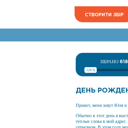
СТВОРИТИ ЗБІР
618
ЗІБРАНО
124 %
ДЕНЬ РОЖДЕ
Привет, меня зовут Юля и 
Обычно в этот день я выс
теплые слова в мой адрес. 
серьезном. В этом году м