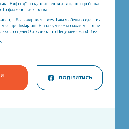
как "Вифенд" на курс лечения для одного ребенка
в 16 флаконов лекарства.
ривен, в благодарность всем Вам я обещаю сделать
ом эфире Instagram. Я знаю, что мы сможем — я не
лаза со сцены! Спасибо, что Вы у меня есть! Kiss!
s
ТИ
ПОДІЛИТИСЬ