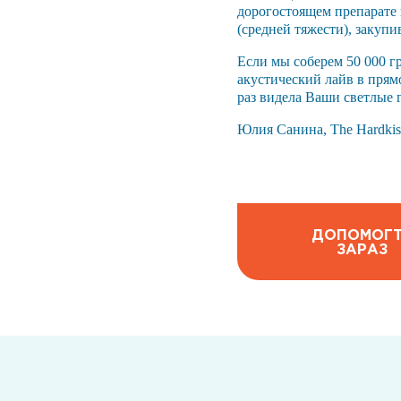
дорогостоящем препарате 
(средней тяжести), закупи
Если мы соберем 50 000 г
акустический лайв в прям
раз видела Ваши светлые г
Юлия Санина, The Hardkis
ДОПОМОГ
ЗАРАЗ