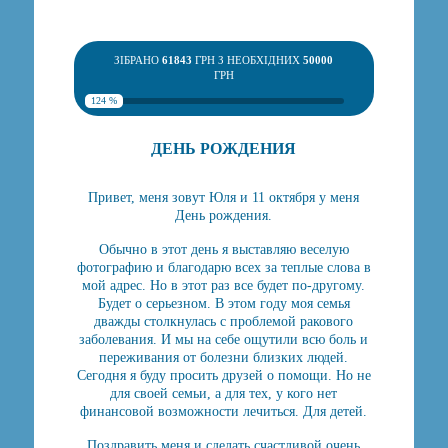
ЗІБРАНО
61843
ГРН З НЕОБХІДНИХ
50000
ГРН
124 %
ДЕНЬ РОЖДЕНИЯ
Привет, меня зовут Юля и 11 октября у меня
День рождения.
Обычно в этот день я выставляю веселую
фотографию и благодарю всех за теплые слова в
мой адрес. Но в этот раз все будет по-другому.
Будет о серьезном. В этом году моя семья
дважды столкнулась с проблемой ракового
заболевания. И мы на себе ощутили всю боль и
переживания от болезни близких людей.
Сегодня я буду просить друзей о помощи. Но не
для своей семьи, а для тех, у кого нет
финансовой возможности лечиться. Для детей.
Поздравить меня и сделать счастливой очень