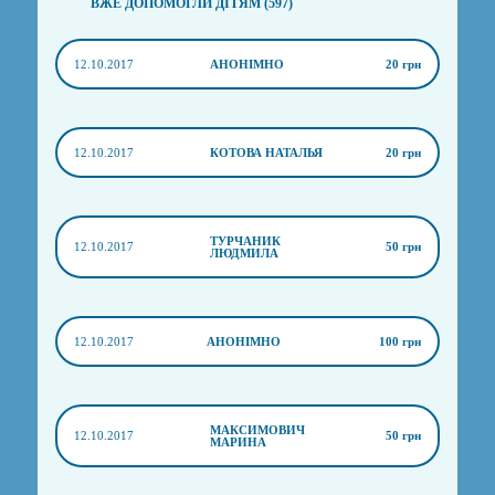
ВЖЕ ДОПОМОГЛИ ДІТЯМ (597)
12.10.2017
АНОНІМНО
20 грн
12.10.2017
КОТОВА НАТАЛЬЯ
20 грн
ТУРЧАНИК
12.10.2017
50 грн
ЛЮДМИЛА
12.10.2017
АНОНІМНО
100 грн
МАКСИМОВИЧ
12.10.2017
50 грн
МАРИНА