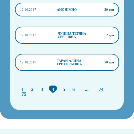
12.10.2017
АНОНІМНО
50 грн
ЛУНІНА ТЕТЯНА
12.10.2017
2 грн
СЕРГІЇВНА
ТАРАН АЛИНА
12.10.2017
50 грн
ГРИГОРЬЕВНА
1
2
3
4
5
6
...
74
75