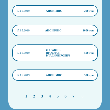
17.05.2019
АНОНІМНО
200 грн
17.05.2019
АНОНІМНО
1000 грн
ЖУРАВЕЛЬ
17.05.2019
ЯРОСЛАВ
500 грн
ВЛАДИМИРОВИЧ
17.05.2019
АНОНІМНО
500 грн
1
2
3
4
5
6
7
8