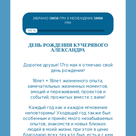
ЗІБРАНО
50050
ГРН З НЕОБХІДНИХ
50000
ГРН
101 %
ДЕНЬ РОЖДЕНИЯ КУЧЕРЯВОГО
АЛЕКСАНДРА
Дорогие друзья! 17го мая я отмечаю свой
день рождения!
18лет + 18лет жизненного опыта,
замечательных жизненных моментов,
эмоций и переживаний, проектов и
событий, прожитых вместе с вами!
Каждый год как и каждое мгновение
неповторимы! Уходящий год также был
особенным и принёс много незабываемых
опытов, знакомств и новых близких
людей в моей жизни, при этом я ценю
благодарю всех тех кто был, есть и с кем