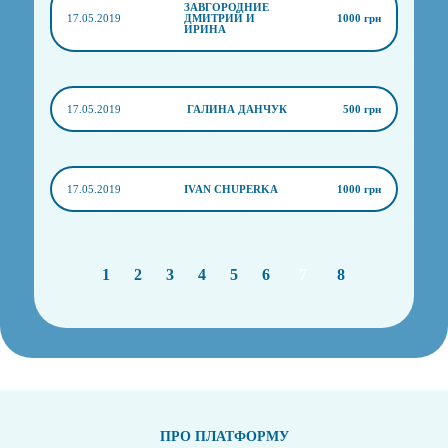
ЗАВГОРОДНИЕ
17.05.2019
ДМИТРИЙ И
1000 грн
ИРИНА
17.05.2019
ГАЛИНА ДАНЧУК
500 грн
17.05.2019
IVAN CHUPERKA
1000 грн
1
2
3
4
5
6
7
8
ПРО ПЛАТФОРМУ