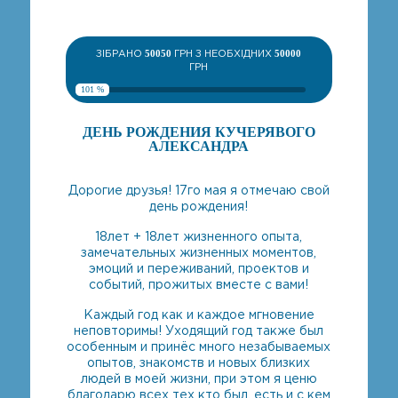
ЗІБРАНО
50050
ГРН З НЕОБХІДНИХ
50000
ГРН
101 %
ДЕНЬ РОЖДЕНИЯ КУЧЕРЯВОГО
АЛЕКСАНДРА
Дорогие друзья! 17го мая я отмечаю свой
день рождения!
18лет + 18лет жизненного опыта,
замечательных жизненных моментов,
эмоций и переживаний, проектов и
событий, прожитых вместе с вами!
Каждый год как и каждое мгновение
неповторимы! Уходящий год также был
особенным и принёс много незабываемых
опытов, знакомств и новых близких
людей в моей жизни, при этом я ценю
благодарю всех тех кто был, есть и с кем