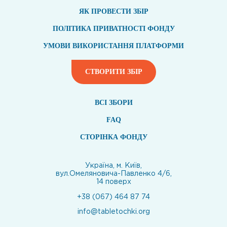
ЯК ПРОВЕСТИ ЗБІР
ПОЛІТИКА ПРИВАТНОСТІ ФОНДУ
УМОВИ ВИКОРИСТАННЯ ПЛАТФОРМИ
СТВОРИТИ ЗБІР
ВСI ЗБОРИ
FAQ
СТОРІНКА ФОНДУ
Україна, м. Київ,
вул.Омеляновича-Павленко 4/6,
14 поверх
+38 (067) 464 87 74
info@tabletochki.org