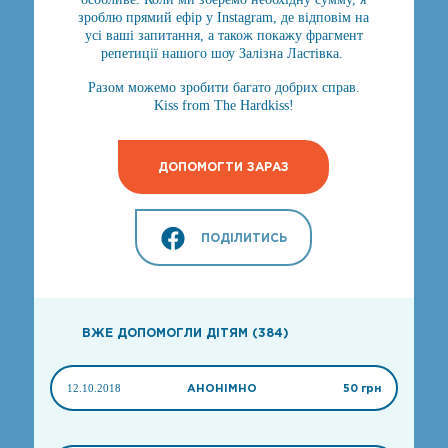
зроблю прямий ефір у Instagram, де відповім на
усі ваші запитання, а також покажу фрагмент
репетиції нашого шоу Залізна Ластівка.
Разом можемо зробити багато добрих справ.
Kiss from The Hardkiss!
ДОПОМОГТИ ЗАРАЗ
ПОДІЛИТИСЬ
ВЖЕ ДОПОМОГЛИ ДІТЯМ (384)
12.10.2018
АНОНІМНО
50 грн