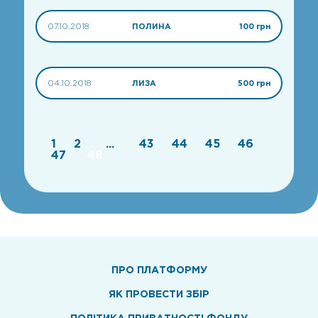
07.10.2018
ПОЛИНА
100 грн
04.10.2018
ЛИЗА
500 грн
1
2
...
43
44
45
46
47
48
ПРО ПЛАТФОРМУ
ЯК ПРОВЕСТИ ЗБІР
ПОЛІТИКА ПРИВАТНОСТІ ФОНДУ