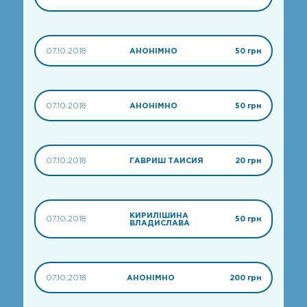
07.10.2018
АНОНІМНО
50 грн
07.10.2018
АНОНІМНО
50 грн
07.10.2018
ГАВРИШ ТАИСИЯ
20 грн
КИРИЛІШИНА
07.10.2018
50 грн
ВЛАДИСЛАВА
07.10.2018
АНОНІМНО
200 грн