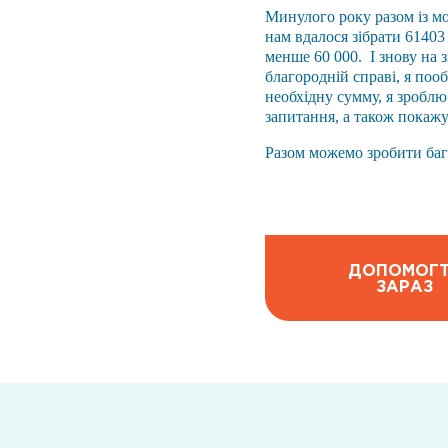
Минулого року разом із м
нам вдалося зібрати 61403
менше 60 000. І знову на з
благородній справі, я поо
необхідну сумму, я зроблю 
запитання, а також покажу
Разом можемо зробити бага
ДОПОМОГ
ЗАРАЗ