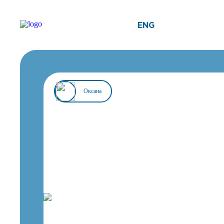
ENG
Оксана