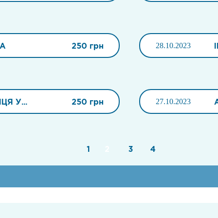
РА
250 грн
28.10.2023
Я У...
250 грн
27.10.2023
1
2
3
4