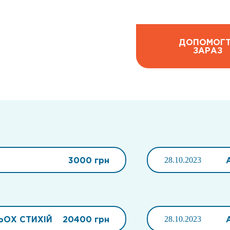
ДОПОМОГ
ЗАРАЗ
3000 грн
28.10.2023
ЬОХ СТИХІЙ
20400 грн
28.10.2023