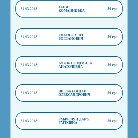
ТАНЯ
31.03.2018
50 грн
КОМАНИЦЬКА
ГНАТЮК ОЛЕГ
31.03.2018
50 грн
БОГДАНОВИЧ
БОЖКО ЛЮДМИЛА
31.03.2018
50 грн
АНАТОЛІЇВНА
ЩЕРБА БОГДАН
31.03.2018
50 грн
ОЛЕКСАНДРОВИЧ
ГАБРІЄЛЯН ДАР'Я
31.03.2018
50 грн
ГАГІКІВНА