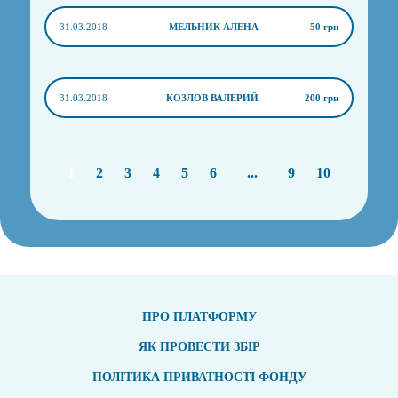
31.03.2018
МЕЛЬНИК АЛЕНА
50 грн
31.03.2018
КОЗЛОВ ВАЛЕРИЙ
200 грн
1
2
3
4
5
6
...
9
10
ПРО ПЛАТФОРМУ
ЯК ПРОВЕСТИ ЗБІР
ПОЛІТИКА ПРИВАТНОСТІ ФОНДУ