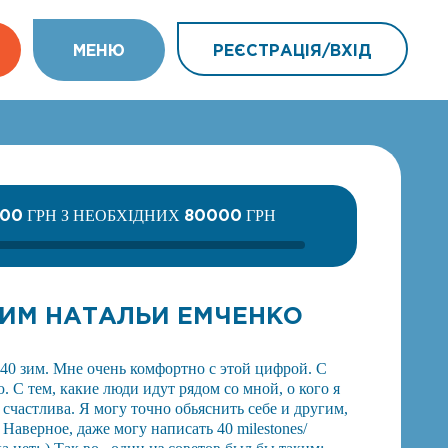
МEНЮ
РЕЄСТРАЦІЯ/ВХIД
800
80000
ГРН З НЕОБХІДНИХ
ГРН
 ЗИМ НАТАЛЬИ ЕМЧЕНКО
 40 зим. Мне очень комфортно с этой цифрой. С
ю. С тем, какие люди идут рядом со мной, о кого я
счастлива. Я могу точно обьяснить себе и другим,
 Наверное, даже могу написать 40 milestones/