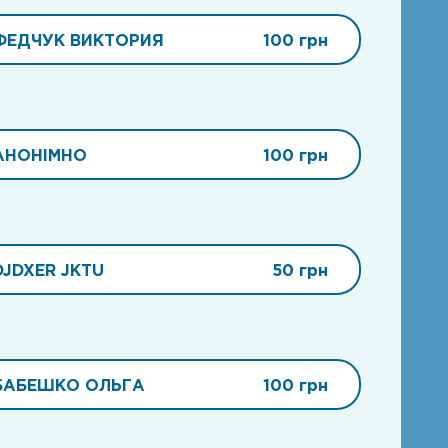
ФЕДЧУК ВИКТОРИЯ
100 грн
АНОНІМНО
100 грн
DJDXER JKTU
50 грн
БАБЕШКО ОЛЬГА
100 грн