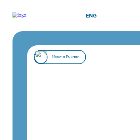
ENG
Наталья Емченко