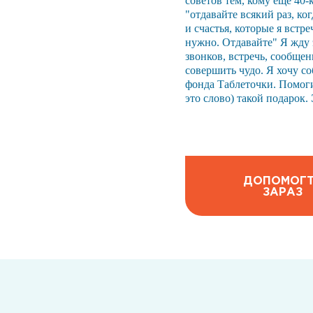
советов тем, кому ещё 40-к
"отдавайте всякий раз, ко
и счастья, которые я встре
нужно. Отдавайте" Я жду 
звонков, встречь, сообщен
совершить чудо. Я хочу со
фонда Таблеточки. Помогит
это слово) такой подарок.
ДОПОМОГ
ЗАРАЗ