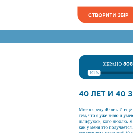
СТВОРИТИ ЗБІР
80
ЗІБРАНО
101 %
40 ЛЕТ И 40
Мне в среду 40 лет. И ещё
тем, что я уже знаю и уме
шлифуюсь, кого люблю. Я 
как у меня это получается.