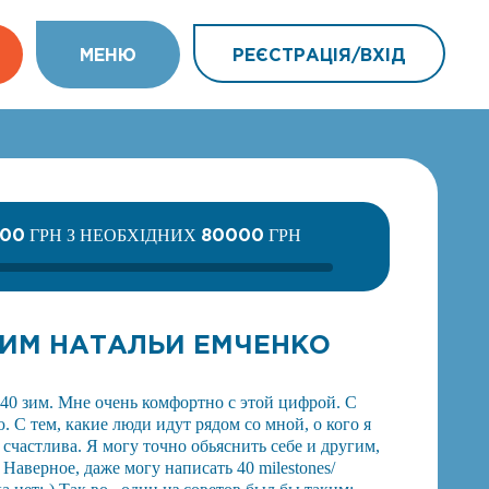
МEНЮ
РЕЄСТРАЦІЯ/ВХIД
800
80000
ГРН З НЕОБХІДНИХ
ГРН
 ЗИМ НАТАЛЬИ ЕМЧЕНКО
 40 зим. Мне очень комфортно с этой цифрой. С
ю. С тем, какие люди идут рядом со мной, о кого я
счастлива. Я могу точно обьяснить себе и другим,
 Наверное, даже могу написать 40 milestones/