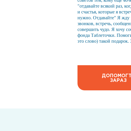
советов тем, кому ещё 40-к
"отдавайте всякий раз, ко
и счастья, которые я встре
нужно. Отдавайте" Я жду 
звонков, встречь, сообщен
совершить чудо. Я хочу со
фонда Таблеточки. Помогит
это слово) такой подарок.
ДОПОМОГ
ЗАРАЗ