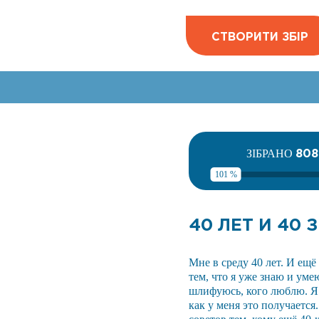
СТВОРИТИ ЗБІР
80
ЗІБРАНО
101 %
40 ЛЕТ И 40
Мне в среду 40 лет. И ещё
тем, что я уже знаю и уме
шлифуюсь, кого люблю. Я 
как у меня это получается.