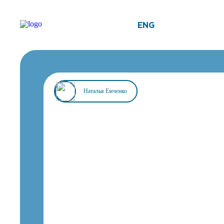
ENG
Наталья Емченко