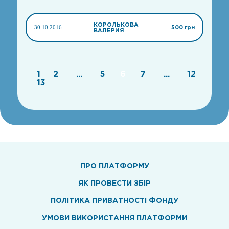
КОРОЛЬКОВА
30.10.2016
500 грн
ВАЛЕРИЯ
1
2
...
5
6
7
...
12
13
ПРО ПЛАТФОРМУ
ЯК ПРОВЕСТИ ЗБІР
ПОЛІТИКА ПРИВАТНОСТІ ФОНДУ
УМОВИ ВИКОРИСТАННЯ ПЛАТФОРМИ