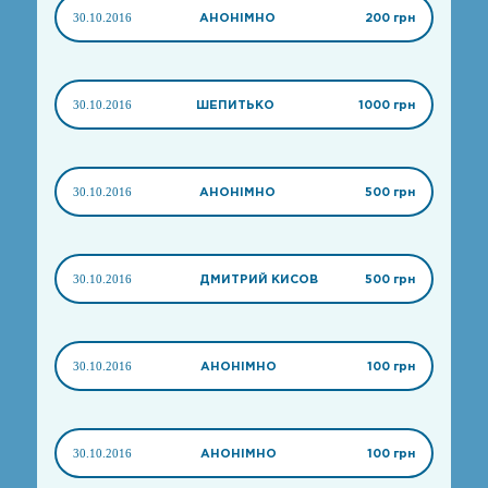
30.10.2016
АНОНІМНО
200 грн
30.10.2016
ШЕПИТЬКО
1000 грн
30.10.2016
АНОНІМНО
500 грн
30.10.2016
ДМИТРИЙ КИСОВ
500 грн
30.10.2016
АНОНІМНО
100 грн
30.10.2016
АНОНІМНО
100 грн