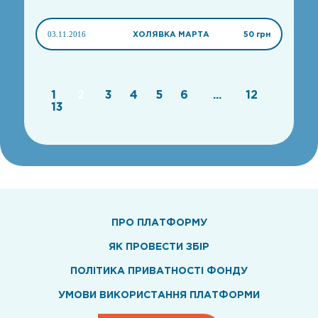
03.11.2016
ХОЛЯВКА МАРТА
50 грн
1
2
3
4
5
6
...
12
13
ПРО ПЛАТФОРМУ
ЯК ПРОВЕСТИ ЗБІР
ПОЛІТИКА ПРИВАТНОСТІ ФОНДУ
УМОВИ ВИКОРИСТАННЯ ПЛАТФОРМИ